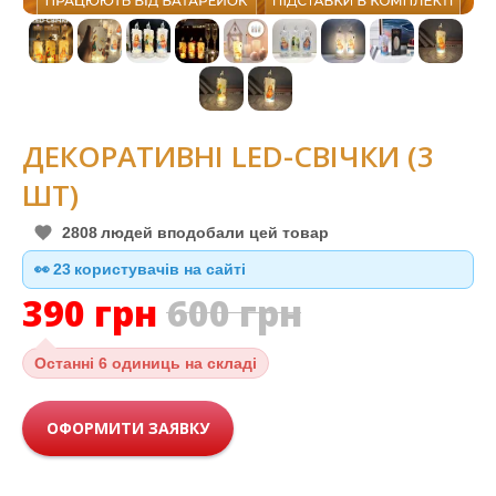
ДЕКОРАТИВНІ LED-СВІЧКИ (3
ШТ)
2808
людей вподобали цей товар
👀
23
користувачів на сайті
390
грн
600
грн
Останні
6 одиниць на складі
ОФОРМИТИ ЗАЯВКУ