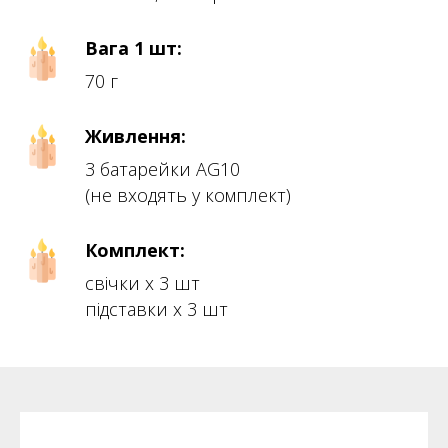
Вага 1 шт:
70 г
Живлення:
3 батарейки AG10
(не входять у комплект)
Комплект:
свічки х 3 шт
підставки х 3 шт