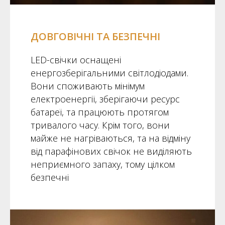
ДОВГОВІЧНІ ТА БЕЗПЕЧНІ
LED-свічки оснащені
енергозберігальними світлодіодами.
Вони споживають мінімум
електроенергії, зберігаючи ресурс
батареї, та працюють протягом
тривалого часу. Крім того, вони
майже не нагріваються, та на відміну
від парафінових свічок не виділяють
неприємного запаху, тому цілком
безпечні