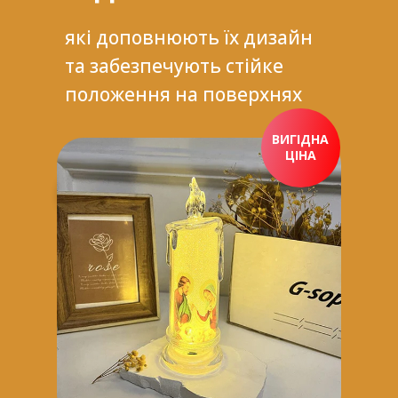
які доповнюють їх дизайн
та забезпечують стійке
положення на поверхнях
ВИГІДНА
ЦІНА
ПРИДБАТИ ЗАРАЗ