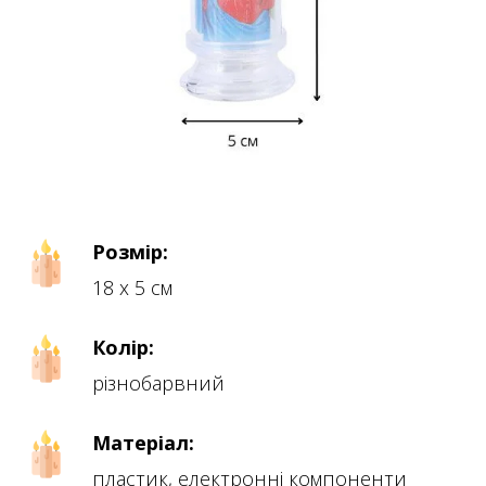
Розмір:
18 х 5 см
Колір:
різнобарвний
Матеріал:
пластик, електронні компоненти