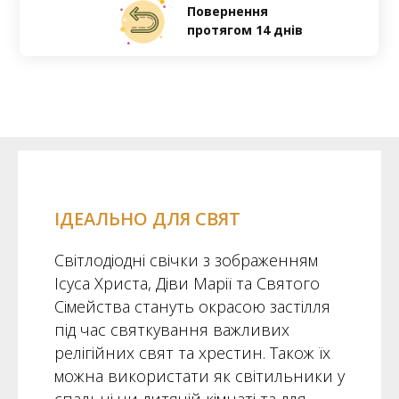
Повернення
протягом 14 днів
390 грн
600 грн
ЗАМОВИТИ
ІДЕАЛЬНО ДЛЯ СВЯТ
Світлодіодні свічки з зображенням
Ісуса Христа, Діви Марії та Святого
Сімейства стануть окрасою застілля
під час святкування важливих
релігійних свят та хрестин. Також їх
можна використати як світильники у