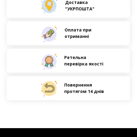
Доставка
"УКРПОШТА"
Оплата при
отриманні
Ретельна
перевірка якості
Повернення
протягом 14 днів