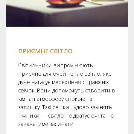
ПРИЄМНЕ СВІТЛО
Світильники випромінюють
приємне для очей тепле світло, яке
дуже нагадує мерехтіння справжніх
свічок. Вони допоможуть створити в
кімнаті атмосферу спокою та
затишку. Такі свічки чудово замінять
нічники — світло не дратує очі та не
заважатиме засинати