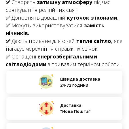
✅
Створять
затишну атмосферу
під час
святкування релігійних свят.
✅
Доповнять домашній
куточок з іконами.
✅
Можуть використовуватися
замість
нічників.
✅
Дають приємне для очей
тепле світло,
яке
нагадує мерехтіння справжніх свічок.
✅
Оснащені
енергозберігальними
світлодіодами
з тривалим терміном роботи.
Швидка доставка
24-72 години
Доставка
"Нова Пошта"