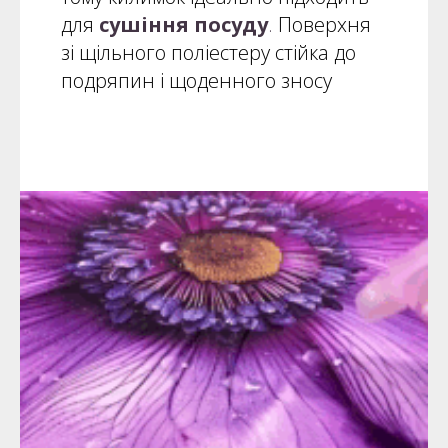
для
сушіння посуду
.
Поверхня
зі щільного поліестеру стійка до
подряпин і щоденного зносу