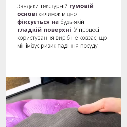
Завдяки текстурній
гумовій
основі
килимок міцно
фіксується
на
будь-якій
гладкій поверхні
.
У процесі
користування виріб не ковзає, що
мінімізує ризик падіння посуду