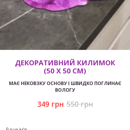
ДЕКОРАТИВНИЙ КИЛИМОК
(50 Х 50 СМ)
МАЄ НЕКОВЗКУ ОСНОВУ І ШВИДКО ПОГЛИНАЄ
ВОЛОГУ
349
грн
550
грн
Ваше ім'я