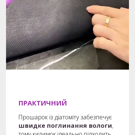
ПРАКТИЧНИЙ
Прошарок із діатоміту забезпечує
швидке поглинання вологи
,
тому килимок ідеально підходить