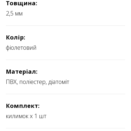
Товщина:
2,5 мм
Колір:
фіолетовий
Матеріал:
ПВХ, поліестер, діатоміт
Комплект:
килимок х 1 шт