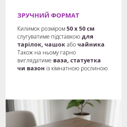
ЗРУЧНИЙ ФОРМАТ
Килимок розміром
50 х 50 см
слугуватиме підставкою
для
тарілок, чашок
або
чайника
.
Також на ньому гарно
виглядатиме
ваза,
статуетка
чи вазон
із кімнатною рослиною