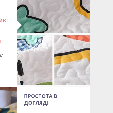
ик
і
я
за
ПРОСТОТА В
ДОГЛЯДІ