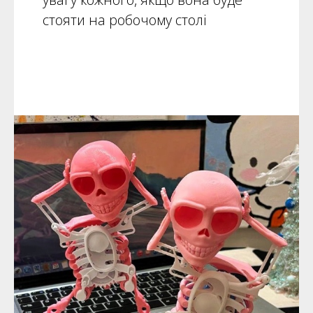
стояти на робочому столі