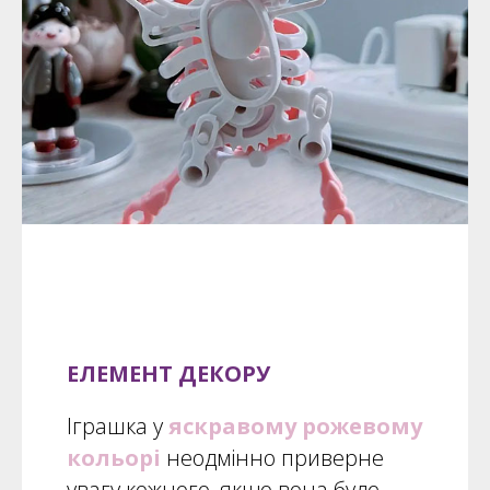
ЕЛЕМЕНТ ДЕКОРУ
Іграшка у
яскравому рожевому
кольорі
неодмінно приверне
увагу кожного, якщо вона буде