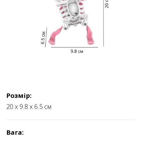
Розмір:
20 х 9.8 х 6.5 см
Вага: