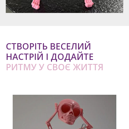
СТВОРІТЬ ВЕСЕЛИЙ
НАСТРІЙ І ДОДАЙТЕ
РИТМУ У СВОЄ ЖИТТЯ