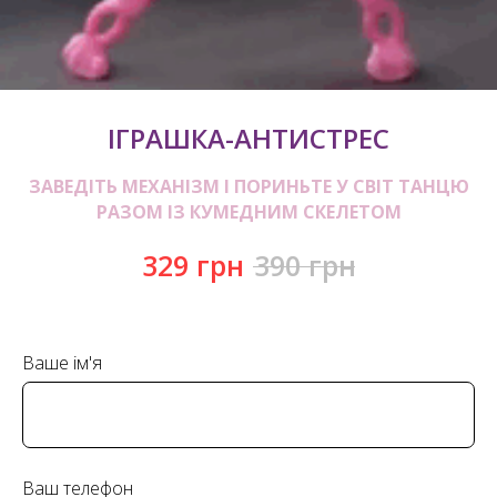
ІГРАШКА-АНТИСТРЕС
ЗАВЕДІТЬ МЕХАНІЗМ І ПОРИНЬТЕ У СВІТ ТАНЦЮ
РАЗОМ ІЗ КУМЕДНИМ СКЕЛЕТОМ
329
грн
390
грн
Ваше ім'я
Ваш телефон