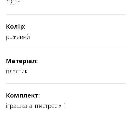
135 г
Колір:
рожевий
Матеріал:
пластик
Комплект:
іграшка-антистрес х 1