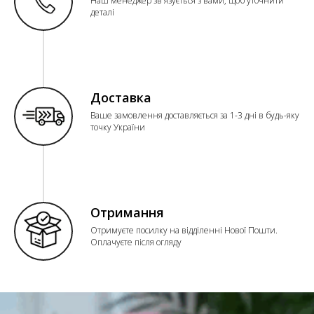
Наш менеджер зв'язується з вами, щоб уточнити
деталі
Доставка
Ваше замовлення доставляється за 1-3 дні в будь-яку
точку України
Отримання
Отримуєте посилку на відділенні Нової Пошти.
Оплачуєте після огляду