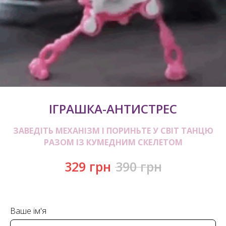
ІГРАШКА-АНТИСТРЕС
ЗАВЕДІТЬ МЕХАНІЗМ І ПОРИНЬТЕ У СВІТ ТАНЦЮ
РАЗОМ ІЗ КУМЕДНИМ СКЕЛЕТОМ
329
грн
390
грн
Ваше ім'я