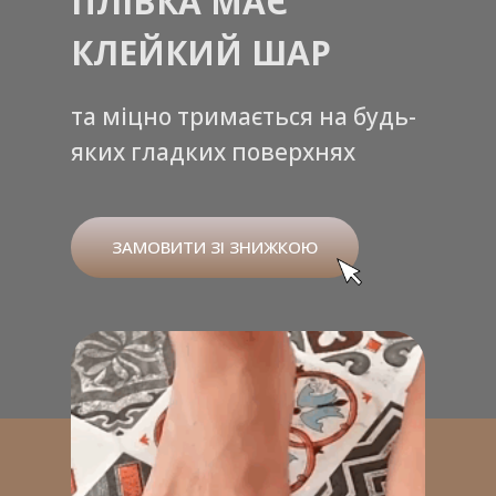
ПЛІВКА МАЄ
КЛЕЙКИЙ ШАР
та міцно тримається на будь-
яких гладких поверхнях
ЗАМОВИТИ ЗІ ЗНИЖКОЮ