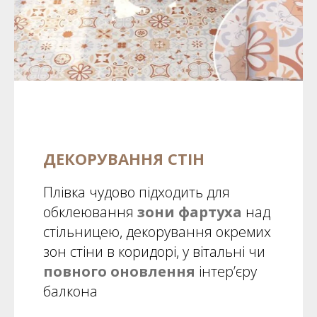
ДЕКОРУВАННЯ СТІН
Плівка чудово підходить для
обклеювання
зони фартуха
над
стільницею, декорування окремих
зон стіни в коридорі, у вітальні чи
повного оновлення
інтер’єру
балкона