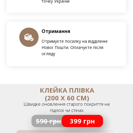
точку України
Отримання
Отримуєте посилку на відділенні
Нової Пошти. Оплачуєте після
огляду
КЛЕЙКА ПЛІВКА
(200 Х 60 СМ)
Швидке оновлення старого покриття на
підлозі чи стінах
590 грн
399 грн