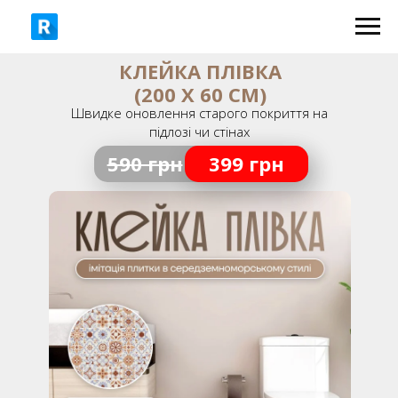
КЛЕЙКА ПЛІВКА
(200 Х 60 СМ)
Швидке оновлення старого покриття на
підлозі чи стінах
590 грн
399 грн