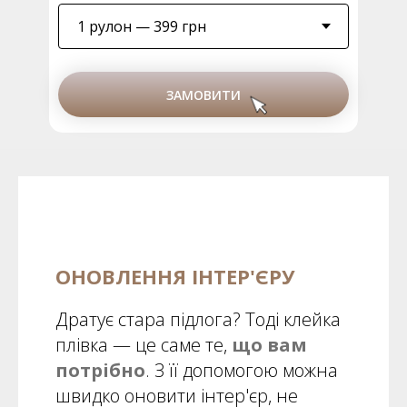
ЗАМОВИТИ
ОНОВЛЕННЯ ІНТЕР'ЄРУ
Дратує стара підлога? Тоді клейка
плівка — це саме те,
що вам
потрібно
. З її допомогою можна
швидко оновити інтер'єр, не