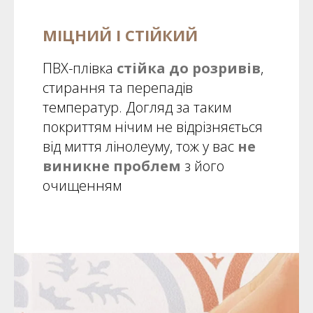
МІЦНИЙ І СТІЙКИЙ
ПВХ-плівка
стійка до розривів
,
стирання та перепадів
температур. Догляд за таким
покриттям нічим не відрізняється
від миття лінолеуму, тож у вас
не
виникне проблем
з його
очищенням