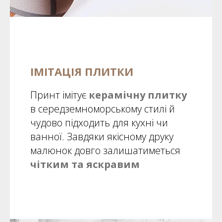
ІМІТАЦІЯ ПЛИТКИ
Принт імітує
керамічну плитку
в середземноморському стилі й
чудово підходить для кухні чи
ванної. Завдяки якісному друку
малюнок довго залишатиметься
чітким та яскравим