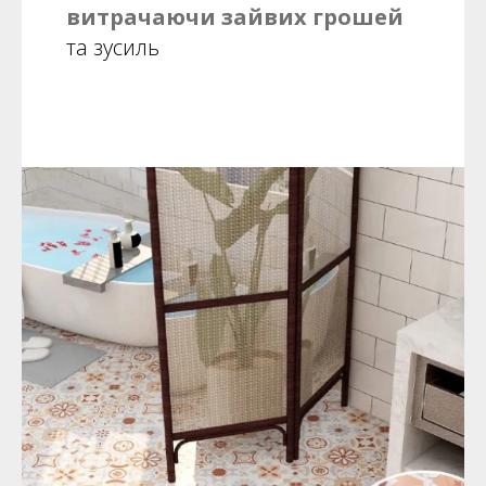
витрачаючи зайвих грошей
та зусиль