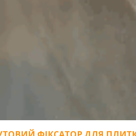
УТОВИЙ ФІКСАТОР ДЛЯ ПЛИТ