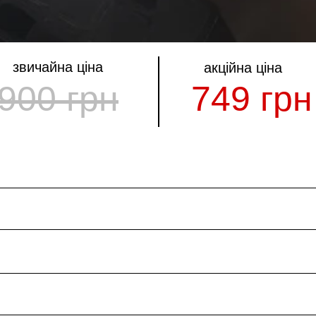
звичайна ціна
акційна ціна
900 грн
749 грн