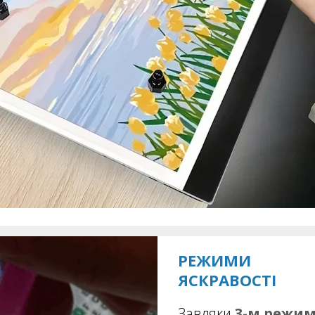
РЕЖИМИ
ЯСКРАВОСТІ
Завдяки
3-м режи