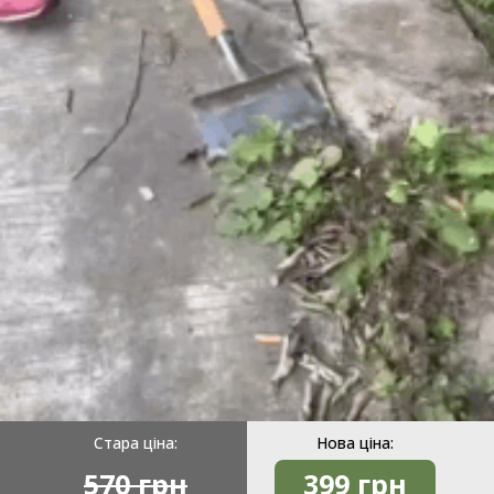
Стара ціна:
Нова ціна:
570 грн
399
грн