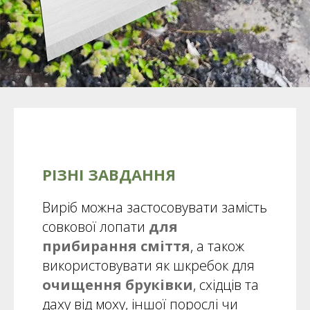
РІЗНІ ЗАВДАННЯ
Виріб можна застосовувати замість
совкової лопати
для
прибирання сміття
, а також
використовувати як шкребок для
очищення бруківки
, східців та
даху від моху, іншої порослі чи