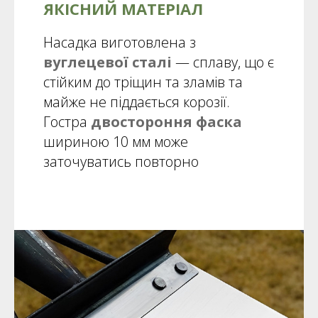
ЯКІСНИЙ МАТЕРІАЛ
Насадка виготовлена з
вуглецевої сталі
— сплаву, що є
стійким до тріщин та зламів та
майже не піддається корозії.
Гостра
двостороння фаска
шириною 10 мм може
заточуватись повторно