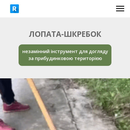
ЛОПАТА-ШКРЕБОК
незамінний інструмент для догляду
за прибудинковою територією