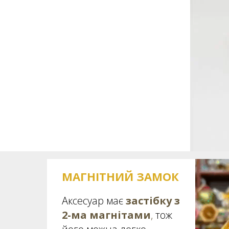
МАГНІТНИЙ ЗАМОК
Аксесуар має
застібку з
2-ма магнітами
,
тож