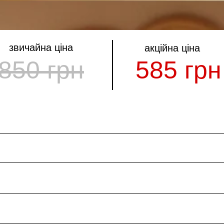
звичайна ціна
акційна ціна
850 грн
585 грн