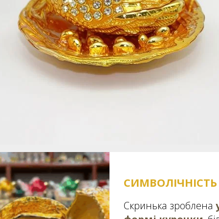
СИМВОЛІЧНІСТЬ
Скринька зроблена