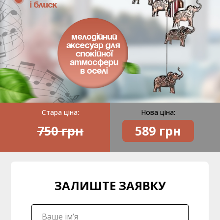
Стара ціна:
Нова ціна:
750 грн
589
грн
ЗАЛИШТЕ ЗАЯВКУ