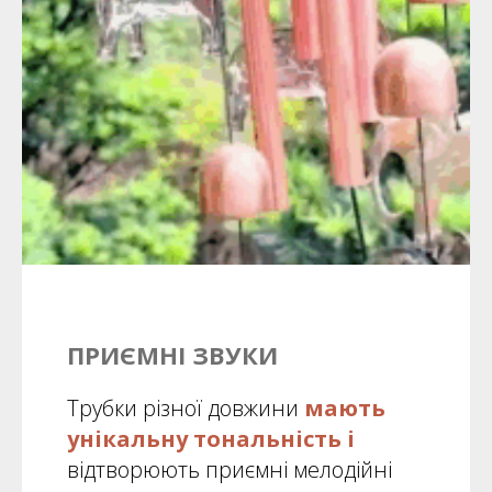
ПРИЄМНІ ЗВУКИ
Трубки різної довжини
мають
унікальну тональність і
відтворюють приємні мелодійні