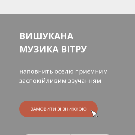
ВИШУКАНА
МУЗИКА ВІТРУ
наповнить оселю приємним
заспокійливим звучанням
ЗАМОВИТИ ЗІ ЗНИЖКОЮ