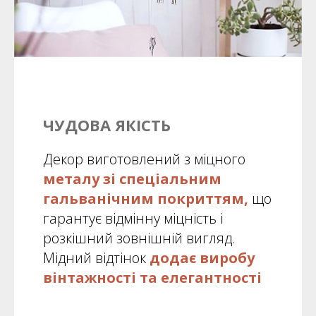
ЧУДОВА ЯКІСТЬ
Декор виготовлений з
міцного
металу зі спеціальним
гальванічним покриттям,
що
гарантує відмінну міцність і
розкішний зовнішній вигляд.
Мідний відтінок
додає виробу
вінтажності та елегантності