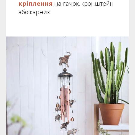
кріплення
на гачок, кронштейн
або карниз