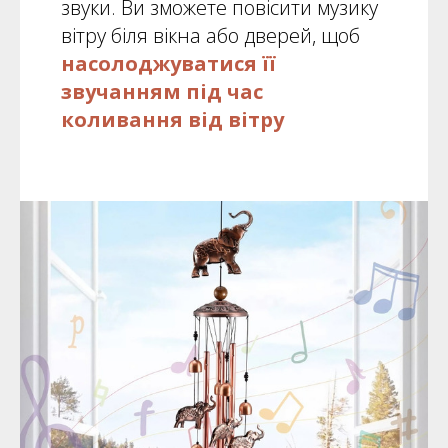
звуки. Ви зможете повісити музику
вітру біля вікна або дверей, щоб
насолоджуватися її
звучанням під час
коливання від вітру