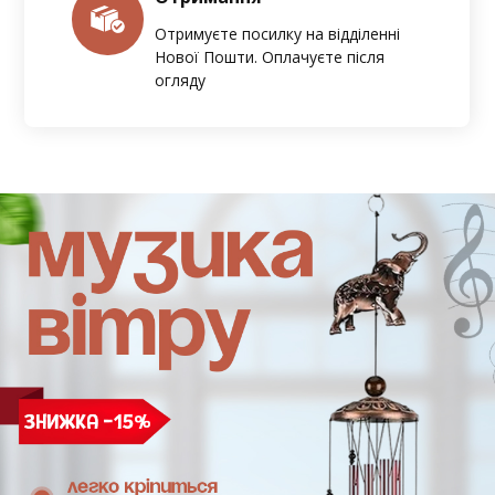
Отримуєте посилку на відділенні
Нової Пошти. Оплачуєте після
огляду