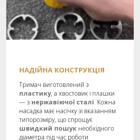
НАДІЙНА КОНСТРУКЦІЯ
Тримач виготовлений з
пластику
, а хвостовик і плашки
— з
нержавіючої сталі
. Кожна
насадка має насічку зі вказанням
типорозміру, що спрощує
швидкий пошук
необхідного
діаметра під час роботи