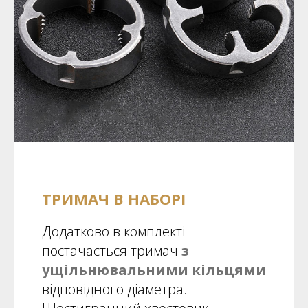
ТРИМАЧ В НАБОРІ
Додатково в комплекті
постачається
тримач
з
ущільнювальними кільцями
відповідного діаметра.