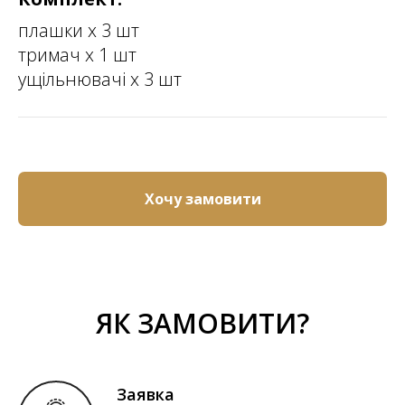
плашки х 3 шт
тримач х 1 шт
ущільнювачі х 3 шт
Хочу замовити
ЯК ЗАМОВИТИ?
Заявка