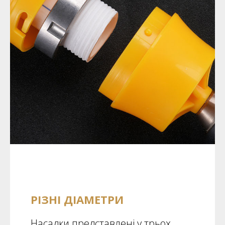
РІЗНІ ДІАМЕТРИ
Насадки представлені у трьох