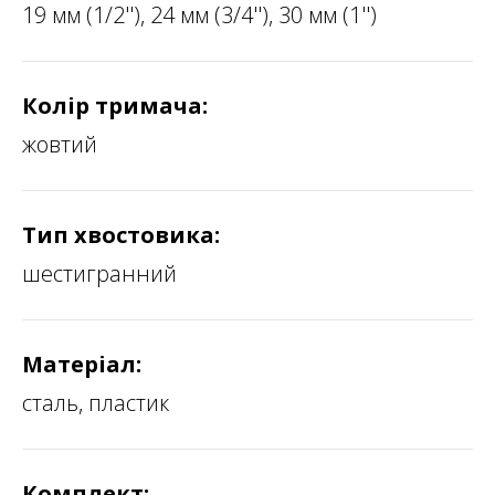
19 мм (1/2''), 24 мм (3/4''), 30 мм (1'')
Колір тримача:
жовтий
Тип хвостовика:
шестигранний
Матеріал:
сталь, пластик
Комплект: