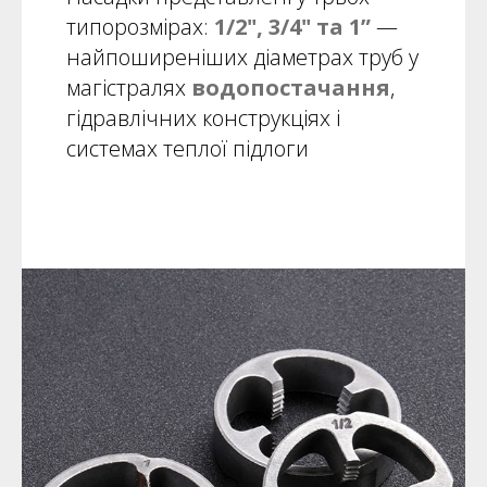
типорозмірах:
1/2", 3/4" та 1”
—
найпоширеніших діаметрах труб у
магістралях
водопостачання
,
гідравлічних конструкціях і
системах теплої підлоги