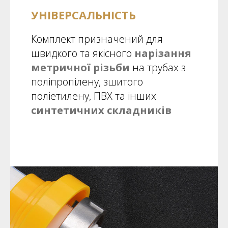
УНІВЕРСАЛЬНІСТЬ
Комплект призначений для
швидкого та якісного
нарізання
метричної різьби
на трубах з
поліпропілену, зшитого
поліетилену, ПВХ та інших
синтетичних складників