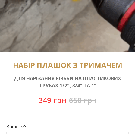
НАБІР ПЛАШОК З ТРИМАЧЕМ
ДЛЯ НАРІЗАННЯ РІЗЬБИ НА ПЛАСТИКОВИХ
ТРУБАХ 1/2", 3/4" ТА 1”
349
грн
650
грн
Ваше ім'я