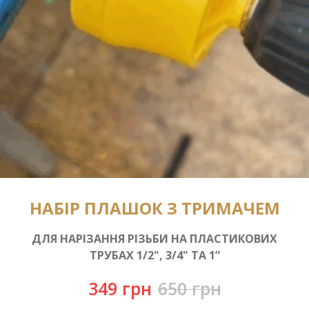
НАБІР ПЛАШОК З ТРИМАЧЕМ
ДЛЯ НАРІЗАННЯ РІЗЬБИ НА ПЛАСТИКОВИХ
ТРУБАХ 1/2", 3/4" ТА 1”
349
грн
650
грн