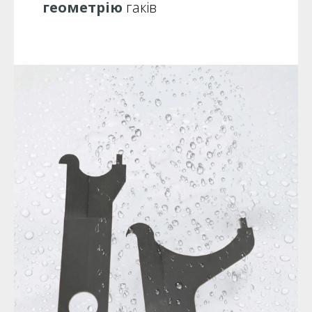
геометрію
гаків