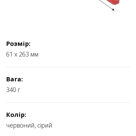
Розмір:
61 х 263 мм
Вага:
340 г
Колір:
червоний, сірий