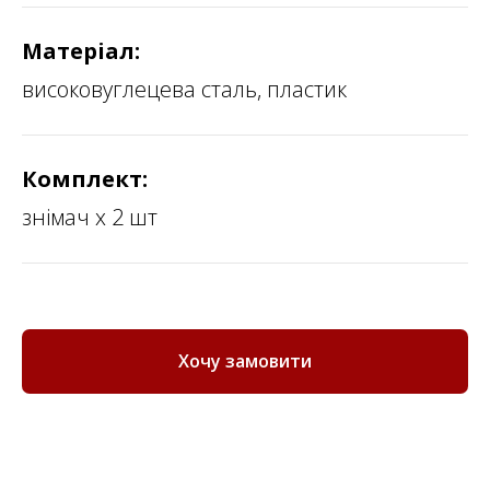
Матеріал:
високовуглецева сталь, пластик
Комплект:
знімач х 2 шт
Хочу замовити