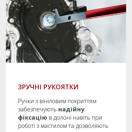
ЗРУЧНІ РУКОЯТКИ
Ручки з вініловим покриттям
забезпечують
надійну
фіксацію
в долоні навіть при
роботі з мастилом та дозволяють