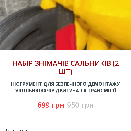
НАБІР ЗНІМАЧІВ САЛЬНИКІВ (2
ШТ)
ІНСТРУМЕНТ ДЛЯ БЕЗПЕЧНОГО ДЕМОНТАЖУ
УЩІЛЬНЮВАЧІВ ДВИГУНА ТА ТРАНСМІСІЇ
699
грн
950
грн
Ваше ім'я