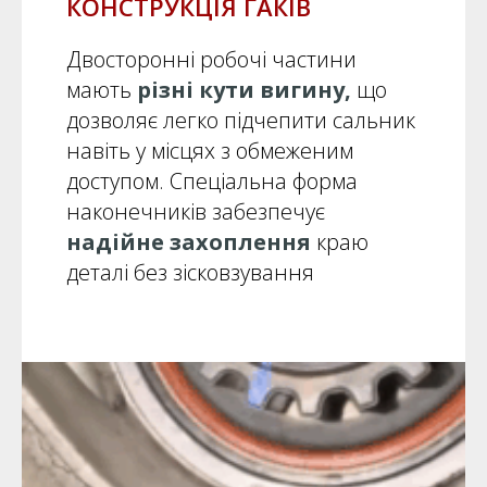
КОНСТРУКЦІЯ ГАКІВ
Двосторонні робочі частини
мають
різні кути вигину,
що
дозволяє легко підчепити сальник
навіть у місцях з обмеженим
доступом. Спеціальна форма
наконечників забезпечує
надійне захоплення
краю
деталі без зісковзування