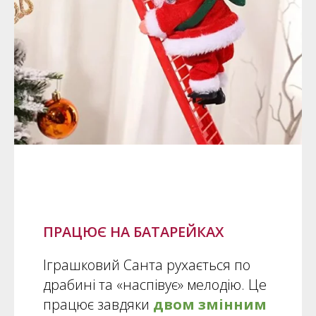
ПРАЦЮЄ НА БАТАРЕЙКАХ
Іграшковий Санта рухається по
драбині та «наспівує» мелодію. Це
працює завдяки
двом змінним