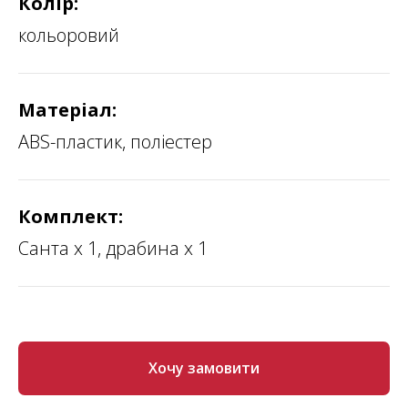
Колір:
кольоровий
Матеріал:
ABS-пластик, поліестер
Комплект:
Санта х 1, драбина х 1
Хочу замовити