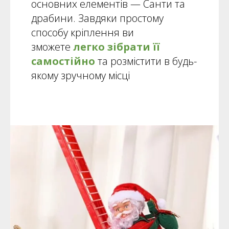
основних елементів — Санти та
драбини. Завдяки простому
способу кріплення ви
зможете
легко зібрати її
самостійно
та розмістити в будь-
якому зручному місці