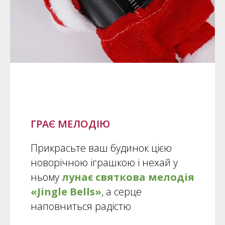
ГРАЄ МЕЛОДІЮ
Прикрасьте ваш будинок цією
новорічною іграшкою і нехай у
ньому
лунає святкова мелодія
«Jingle Bells»
, а серце
наповниться радістю