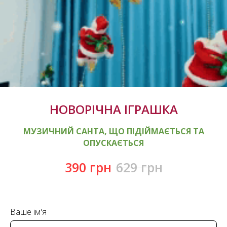
НОВОРІЧНА ІГРАШКА
МУЗИЧНИЙ САНТА, ЩО ПІДІЙМАЄТЬСЯ ТА
ОПУСКАЄТЬСЯ
390
грн
629
грн
Ваше ім'я