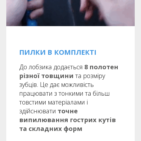
ПИЛКИ В КОМПЛЕКТІ
До лобзика додається
8 полотен
різної товщини
та розміру
зубців. Це дає можливість
працювати з тонкими та більш
товстими матеріалами і
здійснювати
точне
випилювання гострих кутів
та складних форм