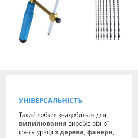
УНІВЕРСАЛЬНІСТЬ
Такий лобзик знадобиться для
випилювання
виробів різної
конфігурації
з дерева, фанери,