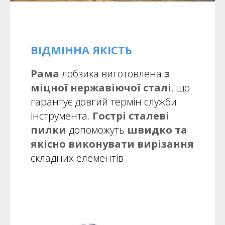
ВІДМІННА ЯКІСТЬ
Рама
лобзика виготовлена
з
міцної нержавіючої сталі
,
що
гарантує довгий термін служби
інструмента.
Гострі сталеві
пилки
допоможуть
швидко та
якісно виконувати вирізання
складних елементів