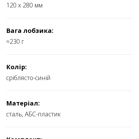
120 х 280 мм
Вага лобзика:
≈230 г
Колір:
сріблясто-синій
Матеріал:
сталь, АБС-пластик