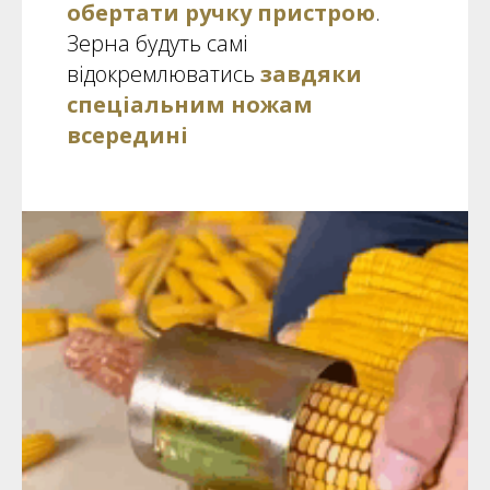
обертати ручку пристрою
.
Зерна будуть самі
відокремлюватись
завдяки
спеціальним ножам
всередині