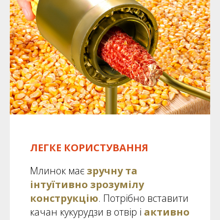
ЛЕГКЕ КОРИСТУВАННЯ
Млинок має
зручну та
інтуїтивно зрозумілу
конструкцію
. Потрібно вставити
качан кукурудзи в отвір і
активно