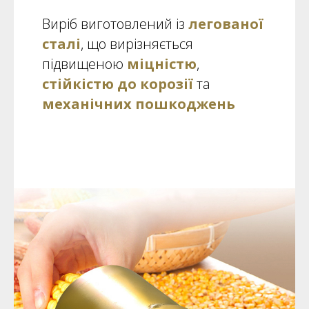
Виріб виготовлений із
легованої
сталі
, що вирізняється
підвищеною
міцністю
,
стійкістю до корозії
та
механічних пошкоджень