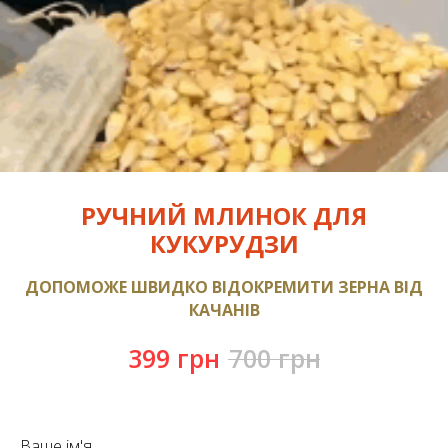
РУЧНИЙ МЛИНОК ДЛЯ
КУКУРУДЗИ
ДОПОМОЖЕ ШВИДКО ВІДОКРЕМИТИ ЗЕРНА ВІД
КАЧАНІВ
399
грн
700
грн
Ваше ім'я