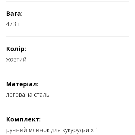
Вага:
473 г
Колір:
жовтий
Матеріал:
легована сталь
Комплект:
ручний млинок для кукурудзи х 1