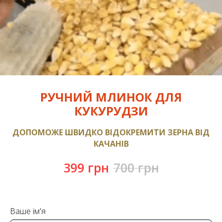
РУЧНИЙ МЛИНОК ДЛЯ
КУКУРУДЗИ
ДОПОМОЖЕ ШВИДКО ВІДОКРЕМИТИ ЗЕРНА ВІД
КАЧАНІВ
399
грн
700
грн
Ваше ім'я