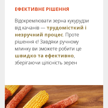
ЕФЕКТИВНЕ РІШЕННЯ
Відокремлювати зерна кукурудзи
від качанів —
трудомісткий і
незручний процес
. Проте
рішення є! Завдяки ручному
млинку ви зможете робити це
швидко та ефективно
,
зберігаючи цілісність зерен