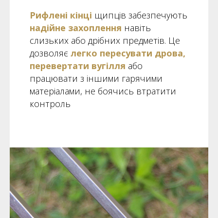
Рифлені кінці
щипців забезпечують
надійне захоплення
навіть
слизьких або дрібних предметів. Це
дозволяє
легко пересувати дрова,
перевертати вугілля
або
працювати з іншими гарячими
матеріалами, не боячись втратити
контроль