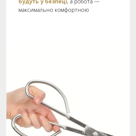
будуть у безпеці
, а робота —
максимально комфортною