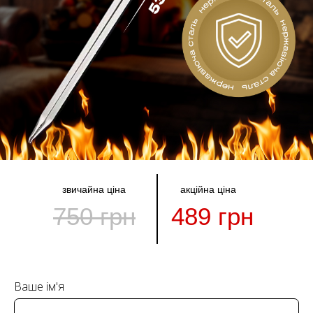
звичайна ціна
акційна ціна
750 грн
489 грн
Ваше ім'я