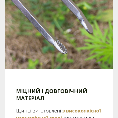
МІЦНИЙ І ДОВГОВІЧНИЙ
МАТЕРІАЛ
Щипці виготовлені
з високоякісної
нержавіючої сталі
, яка не тільки