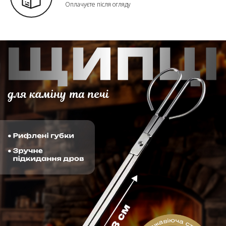
Оплачуєте після огляду