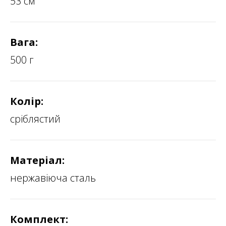
53 см
Вага:
500 г
Колір:
сріблястий
Матеріал:
нержавіюча сталь
Комплект: