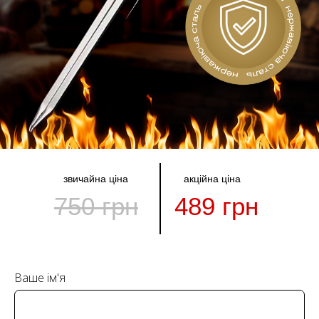
звичайна ціна
акційна ціна
750 грн
489 грн
Ваше ім'я