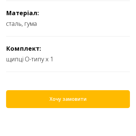
Матеріал:
сталь, гума
Комплект:
щипці О-типу х 1
Хочу замовити