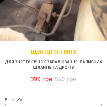
ЩИПЦІ О-ТИПУ
ДЛЯ ЗНЯТТЯ СВІЧОК ЗАПАЛЮВАННЯ, ПАЛИВНИХ
ШЛАНГІВ ТА ДРОТІВ
399
грн
550
грн
Ваше ім'я