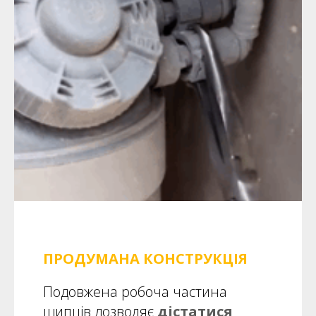
ПРОДУМАНА КОНСТРУКЦІЯ
Подовжена робоча частина
щипців дозволяє
дістатися