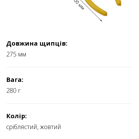
Довжина щипців:
275 мм
Вага:
280 г
Колір:
сріблястий, жовтий