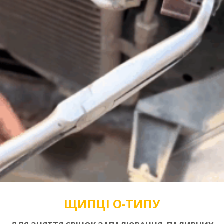
ЩИПЦІ О-ТИПУ