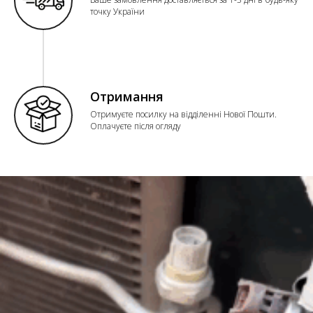
точку України
Отримання
Отримуєте посилку на відділенні Нової Пошти.
Оплачуєте після огляду