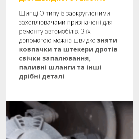
Щипці О-типу із заокругленими
захоплювачами призначені для
ремонту автомобілів. З їх
допомогою можна швидко
зняти
ковпачки та штекери дротів
свічки запалювання,
паливні шланги та інші
дрібні деталі