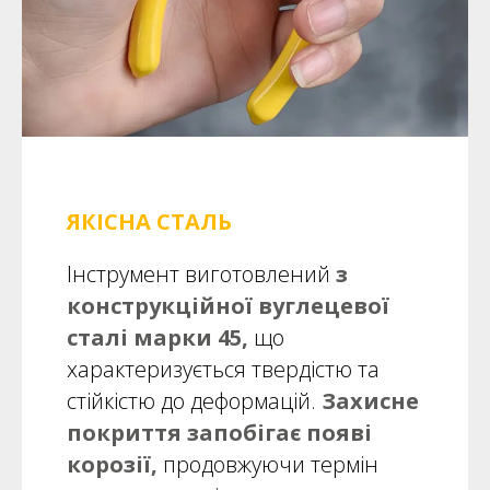
ЯКІСНА СТАЛЬ
Інструмент виготовлений
з
конструкційної вуглецевої
сталі марки 45,
що
характеризується твердістю та
стійкістю до деформацій.
Захисне
покриття запобігає появі
корозії,
продовжуючи термін