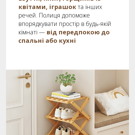
квітами, іграшок
та інших
речей. Полиця допоможе
впорядкувати простір в будь-якій
кімнаті —
від передпокою до
спальні або кухні