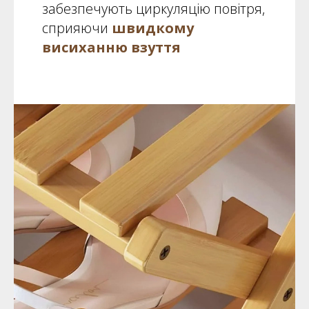
забезпечують циркуляцію повітря,
сприяючи
швидкому
висиханню взуття