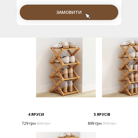
ЗАМОВИТИ
4 ЯРУСИ
5 ЯРУСІВ
729
грн
800
грн
899
грн
970
грн