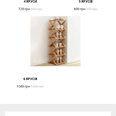
4 ЯРУСИ
5 ЯРУСІВ
729
грн
800
грн
899
грн
970
грн
6 ЯРУСІВ
1049
грн
1200
грн