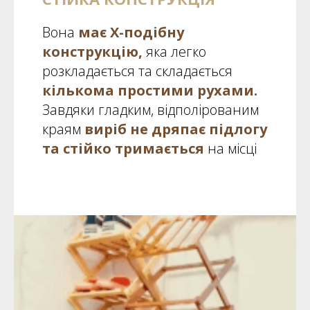
Вона
має Х-подібну
конструкцію,
яка легко
розкладається та складається
кількома простими рухами.
Завдяки гладким, відполірованим
краям
виріб не дряпає підлогу
та стійко тримається
на місці