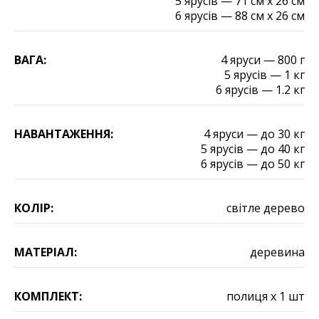
5 ярусів — 71 см х 26 см
6 ярусів — 88 см х 26 см
ВАГА:
4 яруси — 800 г
5 ярусів — 1 кг
6 ярусів — 1.2 кг
НАВАНТАЖЕННЯ:
4 яруси — до 30 кг
5 ярусів — до 40 кг
6 ярусів — до 50 кг
КОЛІР:
світле дерево
МАТЕРІАЛ:
деревина
КОМПЛЕКТ:
полиця х 1 шт