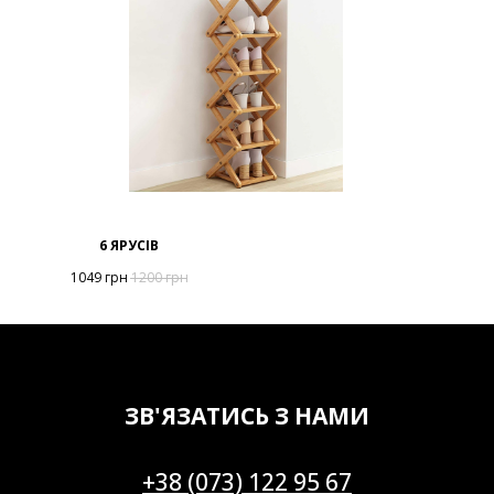
6 ЯРУСІВ
1049
грн
1200
грн
ЗВ'ЯЗАТИСЬ З НАМИ
+38 (073) 122 95 67