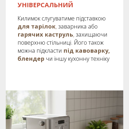
УНІВЕРСАЛЬНИЙ
Килимок слугуватиме підставкою
для тарілок
,
заварника або
гарячих каструль
,
захищаючи
поверхню стільниці. Його також
можна підкласти
під кавоварку,
блендер
чи іншу кухонну техніку