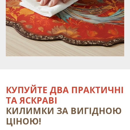
КУПУЙТЕ ДВА ПРАКТИЧНІ
ТА ЯСКРАВІ
КИЛИМКИ ЗА ВИГІДНОЮ
ЦІНОЮ!