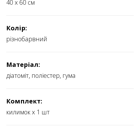
40 х 60 см
Колір:
різнобарвний
Матеріал:
діатоміт, поліестер, гума
Комплект:
килимок х 1 шт