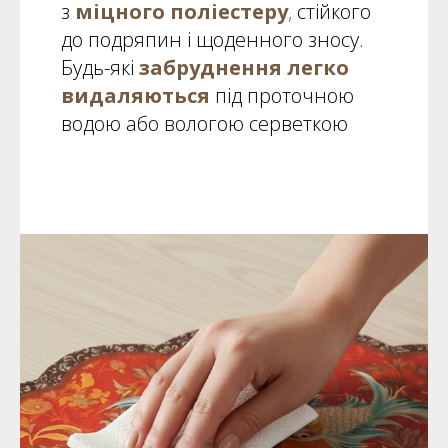
з
міцного поліестеру
,
стійкого
до подряпин і щоденного зносу.
Будь-які
забруднення легко
видаляються
під проточною
водою або вологою серветкою