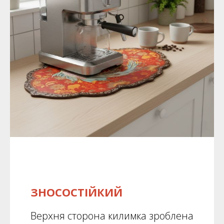
ЗНОСОСТІЙКИЙ
Верхня сторона килимка зроблена