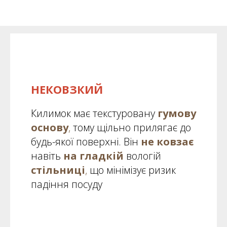
НЕКОВЗКИЙ
Килимок має текстуровану
гумову
основу
,
тому щільно прилягає до
будь-якої поверхні. Він
не ковзає
навіть
на гладкій
вологій
стільниці
,
що мінімізує ризик
падіння посуду