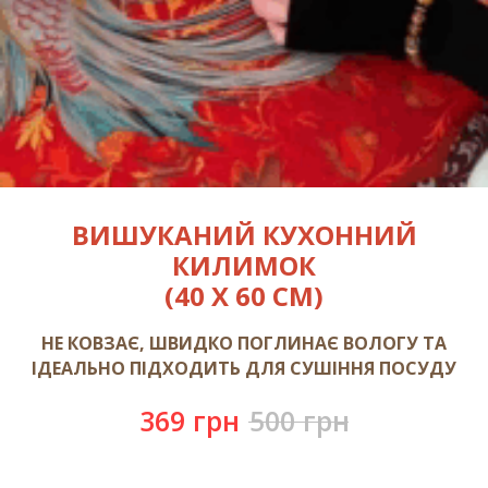
ВИШУКАНИЙ КУХОННИЙ
КИЛИМОК
(40 Х 60 СМ)
НЕ КОВЗАЄ, ШВИДКО ПОГЛИНАЄ ВОЛОГУ ТА
ІДЕАЛЬНО ПІДХОДИТЬ ДЛЯ СУШІННЯ ПОСУДУ
369
грн
500
грн