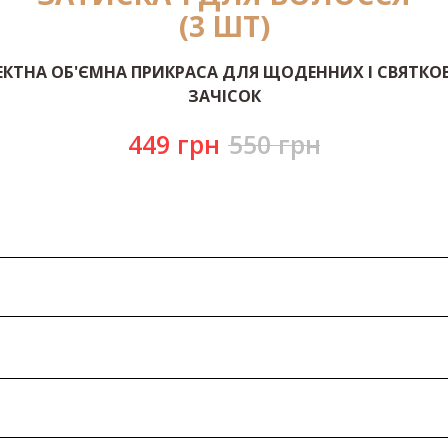
(3 ШТ)
ЕКТНА ОБ'ЄМНА ПРИКРАСА ДЛЯ ЩОДЕННИХ І СВЯТКО
ЗАЧІСОК
449
грн
550
грн