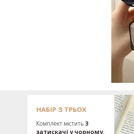
НАБІР З ТРЬОХ
Комплект містить
3
затискачі у чорному,